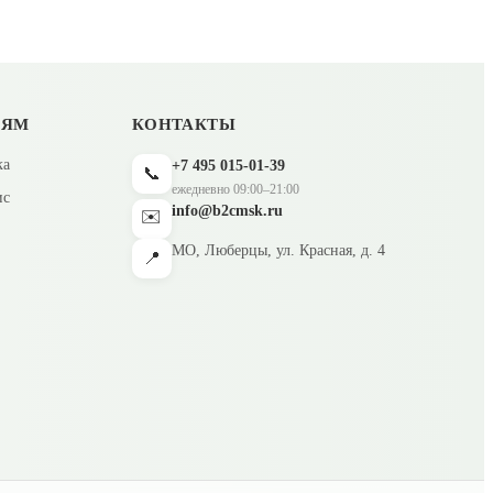
ЛЯМ
КОНТАКТЫ
ка
+7 495 015-01-39
📞
ежедневно 09:00–21:00
ис
info@b2cmsk.ru
✉️
МО, Люберцы, ул. Красная, д. 4
📍