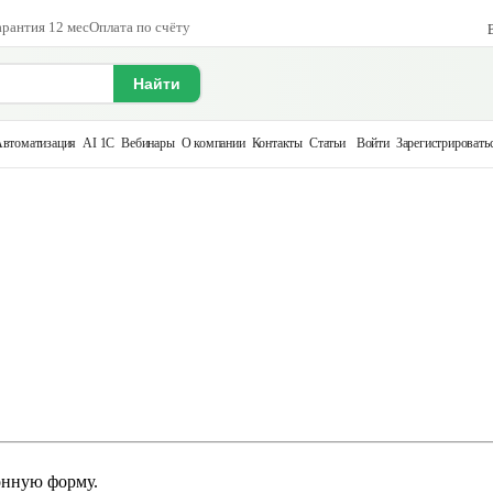
арантия 12 мес
Оплата по счёту
Найти
втоматизация
AI 1С
Вебинары
О компании
Контакты
Статьи
Войти
Зарегистрировать
онную форму.