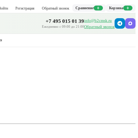
Сравнение
Корзина
Войти
Регистрация
Обратный звонок
0
0
+7 495 015 01 39
info@b2cmsk.ru
Обратный звонок
Ежедневно с 09:00 до 21:00
ся