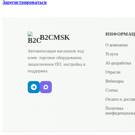
Зарегистрироваться
ИНФОРМА
B2CMSK
О компании
Автоматизация магазинов под
Услуги
ключ: торговое оборудование,
AI-разработка
лицензионное ПО, настройка и
поддержка.
Отрасли
Вебинары
Статьи
Оплата и доста
Политика
конфиденциаль