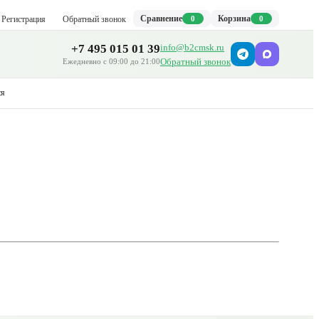
Сравнение
Корзина
Регистрация
Обратный звонок
0
0
+7 495 015 01 39
info@b2cmsk.ru
Обратный звонок
Ежедневно с 09:00 до 21:00
ся