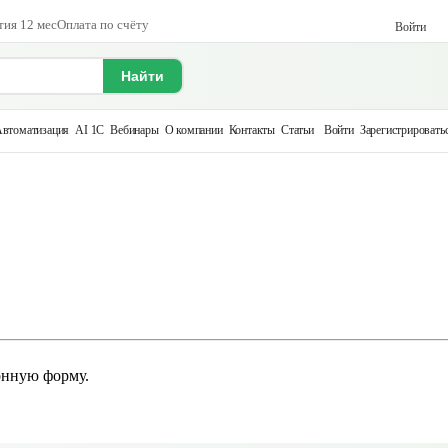
тия 12 мес
Оплата по счёту
Войти
Найти
втоматизация
AI 1С
Вебинары
О компании
Контакты
Статьи
Войти
Зарегистрировать
онную форму.