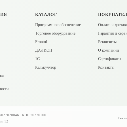
ЦИЯ
КАТАЛОГ
ПОКУПАТЕ
Программное обеспечение
Оплата и достав
Торговое оборудование
Гарантия и серв
Frontol
Реквизиты
ДАЛИОН
О компании
1С
Сертификаты
Калькулятор
Контакты
вка
ности
5027020046 · КПП 502701001
Рекв
ом. 12