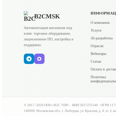
ИНФОРМА
B2CMSK
О компании
Автоматизация магазинов под
Услуги
ключ: торговое оборудование,
AI-разработка
лицензионное ПО, настройка и
поддержка.
Отрасли
Вебинары
Статьи
Оплата и доста
Политика
конфиденциаль
© 2017–2026 ООО «В2С УПР» · ИНН 5027255140 · ОГРН 117
140000, Московская обл., г. Люберцы, ул. Красная, д. 4, эт. 2, к