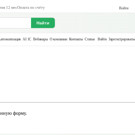
тия 12 мес
Оплата по счёту
Войти
Найти
втоматизация
AI 1С
Вебинары
О компании
Контакты
Статьи
Войти
Зарегистрировать
онную форму.