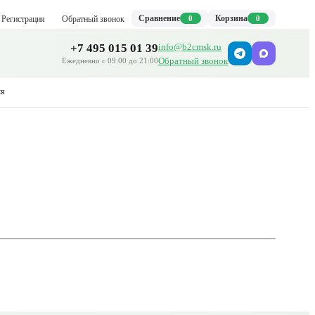
Сравнение
Корзина
Регистрация
Обратный звонок
0
0
+7 495 015 01 39
info@b2cmsk.ru
Обратный звонок
Ежедневно с 09:00 до 21:00
ся