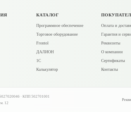
ЦИЯ
КАТАЛОГ
ПОКУПАТЕ
Программное обеспечение
Оплата и достав
Торговое оборудование
Гарантия и серв
Frontol
Реквизиты
ДАЛИОН
О компании
1С
Сертификаты
Калькулятор
Контакты
5027020046 · КПП 502701001
Рекв
ом. 12